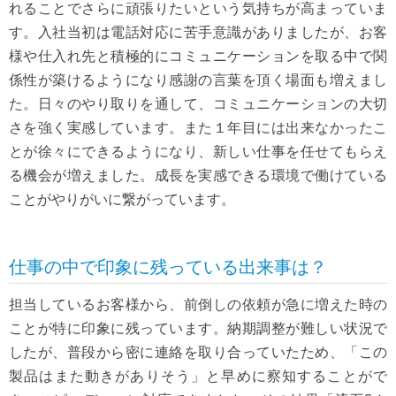
れることでさらに頑張りたいという気持ちが高まっていま
す。入社当初は電話対応に苦手意識がありましたが、お客
様や仕入れ先と積極的にコミュニケーションを取る中で関
係性が築けるようになり感謝の言葉を頂く場面も増えまし
た。日々のやり取りを通して、コミュニケーションの大切
さを強く実感しています。また１年目には出来なかったこ
とが徐々にできるようになり、新しい仕事を任せてもらえ
る機会が増えました。成長を実感できる環境で働けている
ことがやりがいに繋がっています。
仕事の中で印象に残っている出来事は？
担当しているお客様から、前倒しの依頼が急に増えた時の
ことが特に印象に残っています。納期調整が難しい状況で
したが、普段から密に連絡を取り合っていたため、「この
製品はまた動きがありそう」と早めに察知することがで