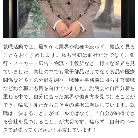
就職活動では、最初から業界や職種を絞らず、幅広く見る
ことをおすすめします。私も当初は商社だけでなく、銀
行・メーカー・広告・物流・市役所など、様々な業界を見
ていました。商社の中でも電子部品だけでなく食品や医療
関係など多くの分野を調べ、職種も事務職に限らず営業職
など総合職にも目を向けていました。説明会や自己分析を
重ねる中で、自分に合った業界や働き方を見つけることが
でき、幅広く見たからこそ今の選択に満足しています。就
職は「決まること」がゴールではなく、「自分が納得でき
る会社を見つけること」が大切です。焦らず、自分のペー
スで頑張ってください！応援しています！