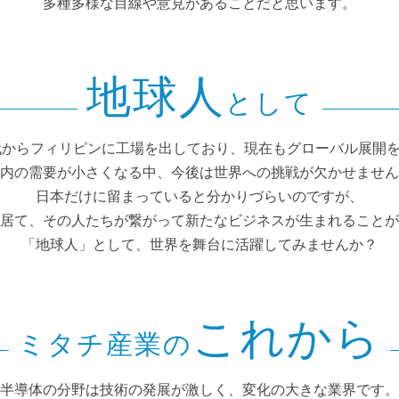
多種多様な目線や意見があることだと思います。
地球人
として
年代からフィリピンに工場を出しており、現在もグローバル展開
内の需要が小さくなる中、今後は世界への挑戦が欠かせません
日本だけに留まっていると分かりづらいのですが、
居て、その人たちが繋がって新たなビジネスが生まれることが
「地球人」として、世界を舞台に活躍してみませんか？
これから
ミタチ産業の
半導体の分野は技術の発展が激しく、変化の大きな業界です。