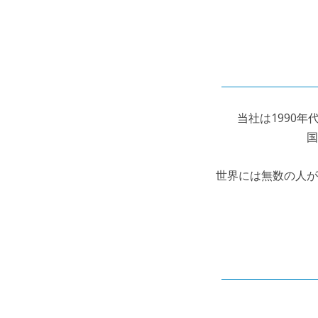
当社は1990
国
世界には無数の人が