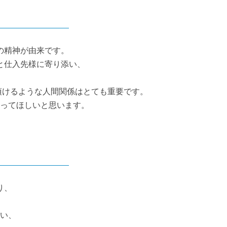
の精神が由来です。
と仕入先様に寄り添い、
。
頂けるような人間関係はとても重要です。
ってほしいと思います。
り、
い、