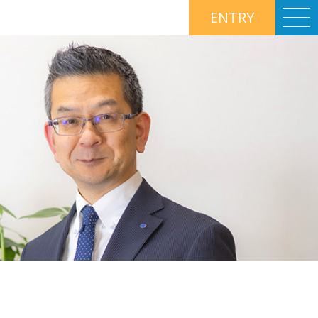
ENTRY