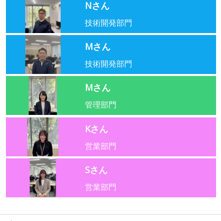
Nさん
技術開発部門
Mさん
技術開発部門
Mさん
管理部門
Kさん
営業部門
Sさん
営業部門