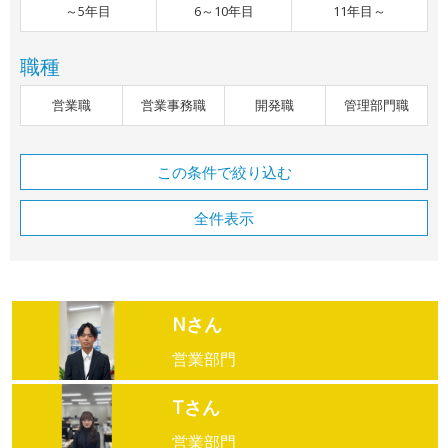
～5年目
6～10年目
11年目～
職種
営業職
営業事務職
開発職
管理部門職
この条件で絞り込む
全件表示
Nさん
営業部門
Tさん
営業部門