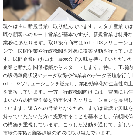
現在は主に新規営業に取り組んでいます。ミタチ産業では
既存顧客へのルート営業が基本ですが、新規営業は特殊な
業務にあたります。取り扱う商材はIoT・DXソリューショ
ンで、民間企業や行政機関を対象に提案活動を行っていま
す。民間企業向けには、展示会で興味を持っていただいた
企業と新たな関係構築からスタートします。特に、工場内
の設備稼働状況のデータ取得や作業者のデータ管理を行うI
oT・DXソリューションを販売し、業務効率化や生産性向上
を支援しています。一方、行政機関向けには、雪国にお住
まいの方の除雪作業を効率化するソリューションを展開し
ています。遠方への営業となるため、まずは電話で興味を
持っていただいた方に提案することを基本とし、信頼関係
の構築を重視しています。こうした活動を通じて、新しい
市場の開拓と顧客課題の解決に取り組んでいます。