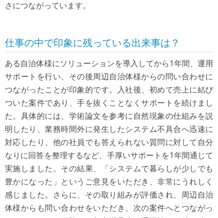
さにつながっています。
仕事の中で印象に残っている出来事は？
ある自治体様にソリューションを導入してから1年間、運用
サポートを行い、その後周辺自治体様からの問い合わせに
つながったことが印象的です。入社後、初めて売上に結び
ついた案件であり、手を抜くことなくサポートを続けまし
た。具体的には、学術論文を参考に自然現象の仕組みを説
明したり、業務時間外に発生したシステム不具合へ迅速に
対応したり、他の社員でも答えられない質問に対して自分
なりに回答を整理するなど、手厚いサポートを1年間通じて
実施しました。その結果、「システムで暮らしが少しでも
豊かになった」というご意見をいただき、非常にうれしく
感じました。さらに、その取り組みが評価され、周辺自治
体様からも問い合わせをいただき、次の案件へとつながっ