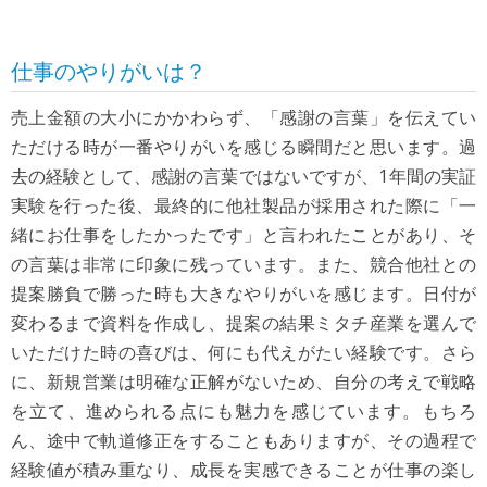
仕事のやりがいは？
売上金額の大小にかかわらず、「感謝の言葉」を伝えてい
ただける時が一番やりがいを感じる瞬間だと思います。過
去の経験として、感謝の言葉ではないですが、1年間の実証
実験を行った後、最終的に他社製品が採用された際に「一
緒にお仕事をしたかったです」と言われたことがあり、そ
の言葉は非常に印象に残っています。また、競合他社との
提案勝負で勝った時も大きなやりがいを感じます。日付が
変わるまで資料を作成し、提案の結果ミタチ産業を選んで
いただけた時の喜びは、何にも代えがたい経験です。さら
に、新規営業は明確な正解がないため、自分の考えで戦略
を立て、進められる点にも魅力を感じています。もちろ
ん、途中で軌道修正をすることもありますが、その過程で
経験値が積み重なり、成長を実感できることが仕事の楽し