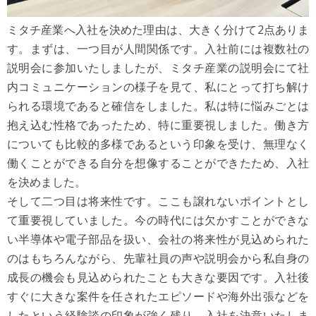
ミタチ産業へ入社を決めた理由は、大きく分けて2点ありま
す。まずは、一つ目が人間関係です。入社前には複数社の
説明会に参加いたしましたが、ミタチ産業の説明会にて社
内コミュニケーションの様子を見て、私にとって打ち解け
られる環境であると確信をしました。私は特に悩みごとは
抱え込む性格であったため、特に重要視しました。働き方
についても比較的多様であるという印象を受け、無理なく
働くことができる自分を想像することができたため、入社
を決めました。
そして二つ目は将来性です。ここも譲れないポイントとし
て重要視していました。今の時代には欠かすことができな
い半導体や電子部品を扱い、会社の将来性が見込められた
のはもちろんながら、先輩社員の声や説明会から私自身の
成長の機会も見込められたことも大きな要因です。入社後
すぐに大きな案件を任されたエピソードや海外出張などを
したという経験談の印象が強く残り、入社を決意いたしま