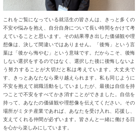
これをご覧になっている就活生の皆さんは、きっと多くの
不安や悩みを抱え、自分自身について長い時間をかけて考
えていることと思います。その結果導き出した価値観や理
想像は、決して間違いではありません。「後悔」という言
葉は「後から悔やむ」という意味です。だからこそ、後悔
しない選択をするのではなく、選択した後に後悔しないよ
う努力することが大切だと私は考えています。大丈夫で
す、きっとあなたなら乗り越えられます。私も同じように
不安を抱えて就職活動をしていましたが、最後は自信を持
つことで不安をすべてかき消すことができました。自信を
持って、あなたの価値観や理想像を伝えてください。その
場所がミタチ産業であれば、あなたを受け入れ、応援し、
支えてくれる仲間が必ずいます。皆さんと一緒に働ける日
を心から楽しみにしています。