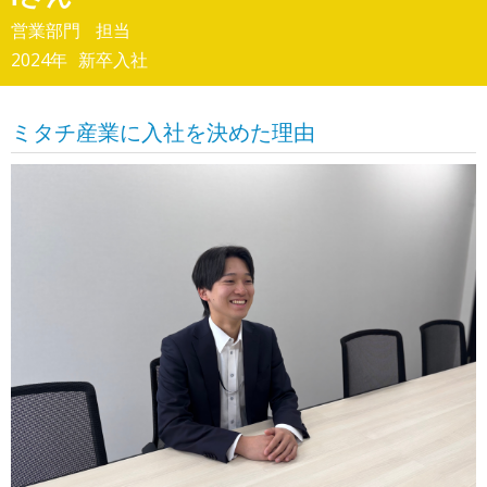
営業部門
担当
2024年
新卒入社
ミタチ産業に入社を決めた理由