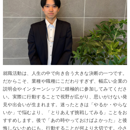
就職活動は、人生の中で向き合う大きな決断の一つです。
だからこそ、業種や職種にこだわりすぎず、幅広い企業の
説明会やインターンシップに積極的に参加してみてくださ
い。実際に行動することで視野が広がり、思いがけない発
見や出会いが生まれます。迷ったときは「やるか・やらな
いか」で悩むより、「とりあえず挑戦してみる」ことをお
すすめします。後で「あの時やっておけばよかった」と後
悔しないためにも、行動することが何より大切です。小さ