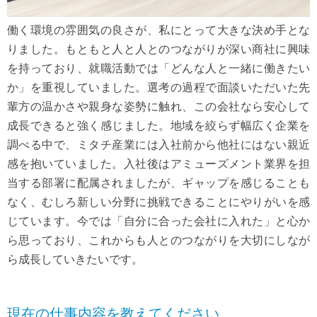
働く環境の雰囲気の良さが、私にとって大きな決め手とな
りました。もともと人と人とのつながりが深い商社に興味
を持っており、就職活動では「どんな人と一緒に働きたい
か」を重視していました。選考の過程で面談いただいた先
輩方の温かさや親身な姿勢に触れ、この会社なら安心して
成長できると強く感じました。地域を絞らず幅広く企業を
調べる中で、ミタチ産業には入社前から他社にはない親近
感を抱いていました。入社後はアミューズメント業界を担
当する部署に配属されましたが、ギャップを感じることも
なく、むしろ新しい分野に挑戦できることにやりがいを感
じています。今では「自分に合った会社に入れた」と心か
ら思っており、これからも人とのつながりを大切にしなが
ら成長していきたいです。
現在の仕事内容を教えてください