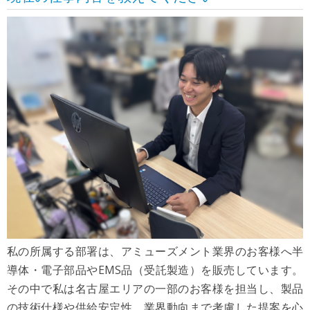
私の所属する部署は、アミューズメント業界のお客様へ半
導体・電子部品やEMS品（受託製造）を販売しています。
その中で私は名古屋エリアの一部のお客様を担当し、製品
の技術仕様や供給安定性、業界動向まで考慮した提案を心