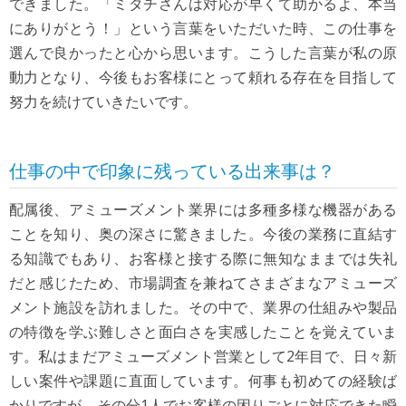
できました。「ミタチさんは対応が早くて助かるよ、本当
にありがとう！」という言葉をいただいた時、この仕事を
選んで良かったと心から思います。こうした言葉が私の原
動力となり、今後もお客様にとって頼れる存在を目指して
努力を続けていきたいです。
仕事の中で印象に残っている出来事は？
配属後、アミューズメント業界には多種多様な機器がある
ことを知り、奥の深さに驚きました。今後の業務に直結す
る知識でもあり、お客様と接する際に無知なままでは失礼
だと感じたため、市場調査を兼ねてさまざまなアミューズ
メント施設を訪れました。その中で、業界の仕組みや製品
の特徴を学ぶ難しさと面白さを実感したことを覚えていま
す。私はまだアミューズメント営業として2年目で、日々新
しい案件や課題に直面しています。何事も初めての経験ば
かりですが、その分1人でお客様の困りごとに対応できた瞬