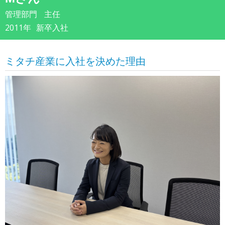
管理部門
主任
2011年
新卒入社
ミタチ産業に入社を決めた理由