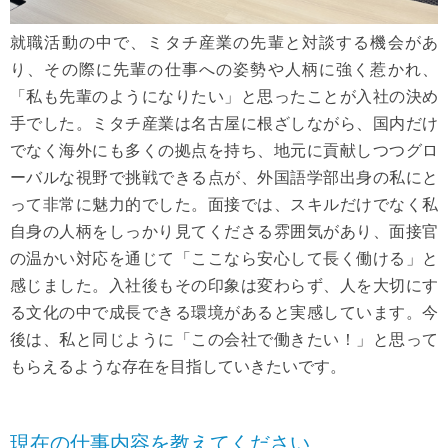
就職活動の中で、ミタチ産業の先輩と対談する機会があ
り、その際に先輩の仕事への姿勢や人柄に強く惹かれ、
「私も先輩のようになりたい」と思ったことが入社の決め
手でした。ミタチ産業は名古屋に根ざしながら、国内だけ
でなく海外にも多くの拠点を持ち、地元に貢献しつつグロ
ーバルな視野で挑戦できる点が、外国語学部出身の私にと
って非常に魅力的でした。面接では、スキルだけでなく私
自身の人柄をしっかり見てくださる雰囲気があり、面接官
の温かい対応を通じて「ここなら安心して長く働ける」と
感じました。入社後もその印象は変わらず、人を大切にす
る文化の中で成長できる環境があると実感しています。今
後は、私と同じように「この会社で働きたい！」と思って
もらえるような存在を目指していきたいです。
現在の仕事内容を教えてください