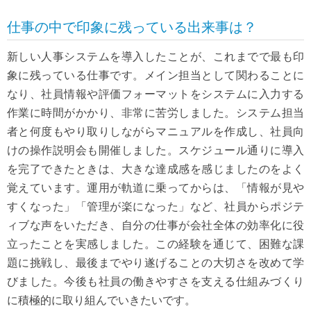
仕事の中で印象に残っている出来事は？
新しい人事システムを導入したことが、これまでで最も印
象に残っている仕事です。メイン担当として関わることに
なり、社員情報や評価フォーマットをシステムに入力する
作業に時間がかかり、非常に苦労しました。システム担当
者と何度もやり取りしながらマニュアルを作成し、社員向
けの操作説明会も開催しました。スケジュール通りに導入
を完了できたときは、大きな達成感を感じましたのをよく
覚えています。運用が軌道に乗ってからは、「情報が見や
すくなった」「管理が楽になった」など、社員からポジテ
ィブな声をいただき、自分の仕事が会社全体の効率化に役
立ったことを実感しました。この経験を通じて、困難な課
題に挑戦し、最後までやり遂げることの大切さを改めて学
びました。今後も社員の働きやすさを支える仕組みづくり
に積極的に取り組んでいきたいです。